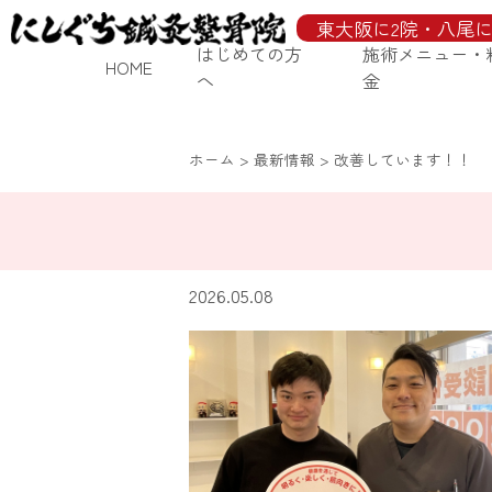
東大阪に2院・八尾に
はじめての方
施術メニュー・
HOME
へ
金
ホーム
>
最新情報
>
改善しています！！
2026.05.08