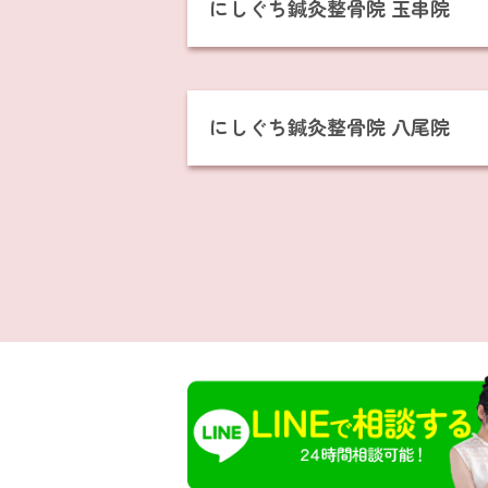
にしぐち鍼灸整骨院 玉串院
にしぐち鍼灸整骨院 八尾院