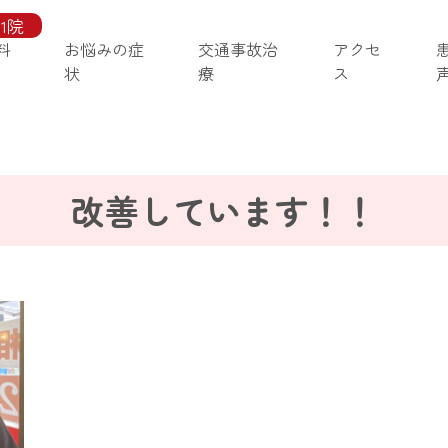
1院
料
お悩みの症
交通事故治
アクセ
状
療
ス
改善しています！！