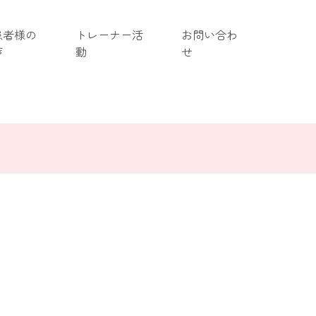
患者様の
トレーナー活
お問い合わ
声
動
せ