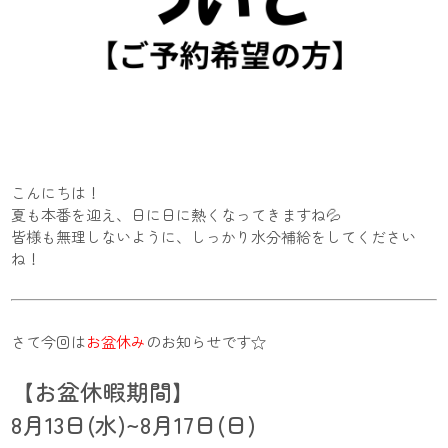
こんにちは！
夏も本番を迎え、日に日に熱くなってきますね💦
皆様も無理しないように、しっかり水分補給をしてください
ね！
さて今回は
お盆休み
のお知らせです☆
【お盆休暇期間】
8月13日(水)~8月17日(日)