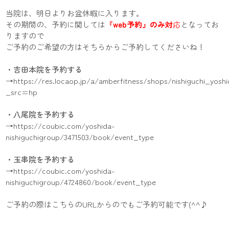
当院は、明日よりお盆休暇に入ります。
その期間の、予約に関しては
『web予約』のみ対
応
となってお
りますので
ご予約のご希望の方はそちらからご予約してくださいね！
・吉田本院を予約する
→
https://res.locaop.jp/a/amberfitness/shops/nishiguchi_yosh
_src=hp
・八尾院を予約する
→
https://coubic.com/yoshida-
nishiguchigroup/3471503/book/event_type
・玉串院を予約する
→
https://coubic.com/yoshida-
nishiguchigroup/4724860/book/event_type
ご予約の際はこちらのURLからのでもご予約可能です(^^♪