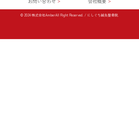
お問い合わせ
会社概要
© 2024 株式会社AmberAll Right Reserved. / にしぐち鍼灸整骨院.