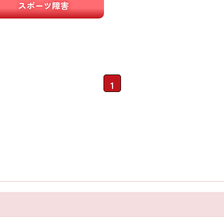
スポーツ障害
1