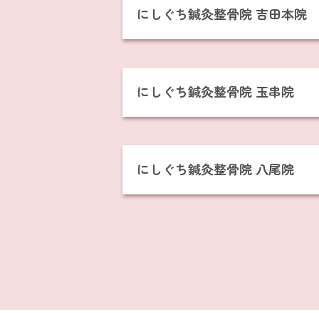
にしぐち鍼灸整骨院 吉田本院
にしぐち鍼灸整骨院 玉串院
にしぐち鍼灸整骨院 八尾院