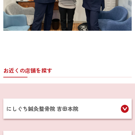
お近くの店舗を探す
にしぐち鍼灸整骨院 吉田本院