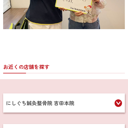
お近くの店舗を探す
にしぐち鍼灸整骨院 吉田本院